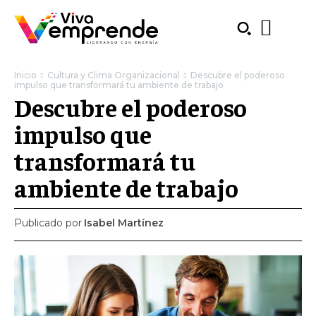
Inicio
Cultura y Clima Organizacional
Descubre el poderoso
impulso que transformará tu ambiente de trabajo
Descubre el poderoso
impulso que
transformará tu
ambiente de trabajo
Publicado por
Isabel Martínez
SUBSCRIBE