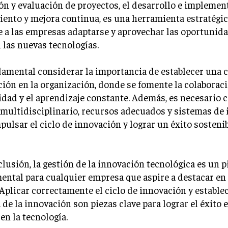
ón y evaluación de proyectos, el desarrollo e implement
ento y mejora continua, es una herramienta estratégi
 a las empresas adaptarse y aprovechar las oportunid
 las nuevas tecnologías.
amental considerar la importancia de establecer una c
ión en la organización, donde se fomente la colaboraci
idad y el aprendizaje constante. Además, es necesario 
multidisciplinario, recursos adecuados y sistemas de 
pulsar el ciclo de innovación y lograr un éxito sostenib
lusión, la gestión de la innovación tecnológica es un p
ntal para cualquier empresa que aspire a destacar en
 Aplicar correctamente el ciclo de innovación y estable
 de la innovación son piezas clave para lograr el éxito
en la tecnología.