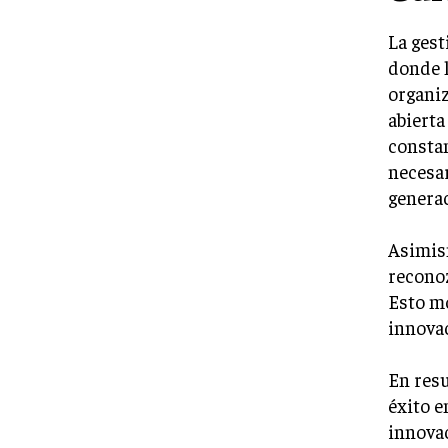
La gest
donde l
organi
abierta
constan
necesar
generac
Asimism
reconoz
Esto mo
innovac
En resu
éxito e
innovac