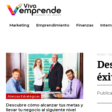
Marketing
Emprendimiento
Finanzas
Intern
Inicio
Ge
Des
éxi
Public
Alianzas Estratégicas
Descubre cómo alcanzar tus metas y
llevar tu negocio al siguiente nivel