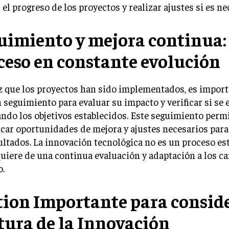
 el progreso de los proyectos y realizar ajustes si es ne
uimiento y mejora continua:
ceso en constante evolución
 que los proyectos han sido implementados, es importa
 seguimiento para evaluar su impacto y verificar si se 
ndo los objetivos establecidos. Este seguimiento permi
icar oportunidades de mejora y ajustes necesarios par
ultados. La innovación tecnológica no es un proceso est
uiere de una continua evaluación y adaptación a los c
o.
tion Importante para conside
tura de la Innovación