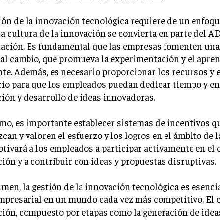
ión de la innovación tecnológica requiere de un enfoque
a cultura de la innovación se convierta en parte del A
zación. Es fundamental que las empresas fomenten un
 al cambio, que promueva la experimentación y el apren
te. Además, es necesario proporcionar los recursos y 
io para que los empleados puedan dedicar tiempo y ene
ión y desarrollo de ideas innovadoras.
o, es importante establecer sistemas de incentivos q
can y valoren el esfuerzo y los logros en el ámbito de l
tivará a los empleados a participar activamente en el c
ión y a contribuir con ideas y propuestas disruptivas.
men, la gestión de la innovación tecnológica es esencia
mpresarial en un mundo cada vez más competitivo. El c
ión, compuesto por etapas como la generación de ideas