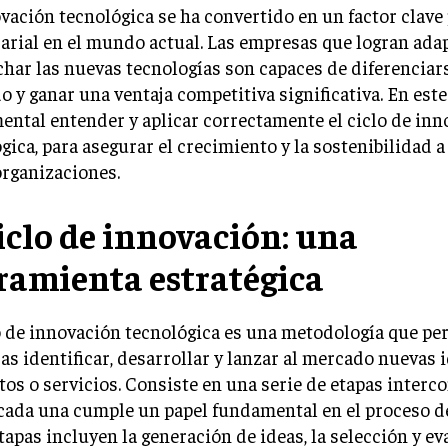
vación tecnológica se ha convertido en un factor clave 
rial en el mundo actual. Las empresas que logran adap
har las nuevas tecnologías son capaces de diferenciars
 y ganar una ventaja competitiva significativa. En este
ntal entender y aplicar correctamente el ciclo de inn
gica, para asegurar el crecimiento y la sostenibilidad a
organizaciones.
ciclo de innovación: una
ramienta estratégica
o de innovación tecnológica es una metodología que per
s identificar, desarrollar y lanzar al mercado nuevas i
os o servicios. Consiste en una serie de etapas interc
cada una cumple un papel fundamental en el proceso d
tapas incluyen la generación de ideas, la selección y e