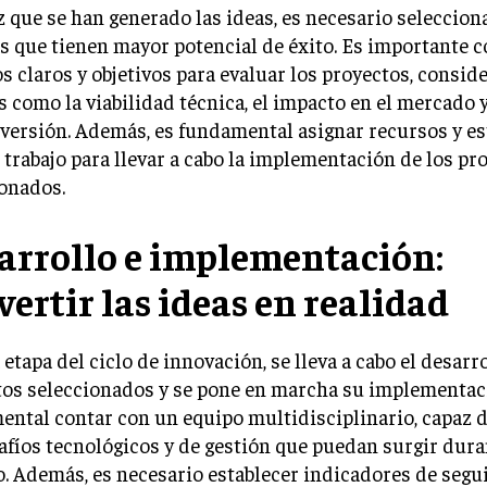
 que se han generado las ideas, es necesario selecciona
s que tienen mayor potencial de éxito. Es importante 
os claros y objetivos para evaluar los proyectos, consi
s como la viabilidad técnica, el impacto en el mercado y
nversión. Además, es fundamental asignar recursos y es
 trabajo para llevar a cabo la implementación de los pr
onados.
arrollo e implementación:
vertir las ideas en realidad
 etapa del ciclo de innovación, se lleva a cabo el desarro
tos seleccionados y se pone en marcha su implementac
ntal contar con un equipo multidisciplinario, capaz d
afíos tecnológicos y de gestión que puedan surgir dura
. Además, es necesario establecer indicadores de segu