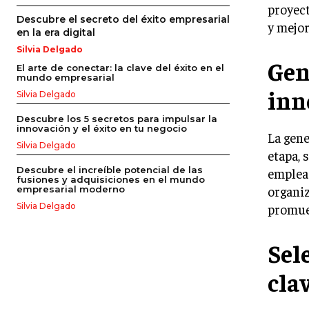
proyect
Descubre el secreto del éxito empresarial
y mejor
en la era digital
Silvia Delgado
Gen
El arte de conectar: la clave del éxito en el
mundo empresarial
inn
Silvia Delgado
Descubre los 5 secretos para impulsar la
innovación y el éxito en tu negocio
La gene
Silvia Delgado
etapa, 
Descubre el increíble potencial de las
emplead
fusiones y adquisiciones en el mundo
organiz
empresarial moderno
promuev
Silvia Delgado
Sel
clav