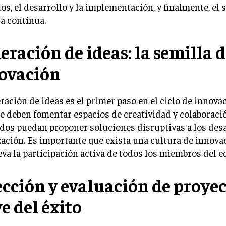
os, el desarrollo y la implementación, y finalmente, el
a continua.
eración de ideas: la semilla d
ovación
ración de ideas es el primer paso en el ciclo de innovac
se deben fomentar espacios de creatividad y colaboraci
os puedan proponer soluciones disruptivas a los desa
ación. Es importante que exista una cultura de innova
a la participación activa de todos los miembros del e
ección y evaluación de proyec
e del éxito