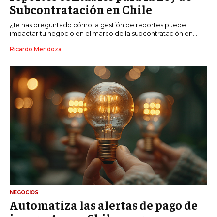
Subcontratación en Chile
¿Te has preguntado cómo la gestión de reportes puede
impactar tu negocio en el marco de la subcontratación en...
Ricardo Mendoza
NEGOCIOS
Automatiza las alertas de pago de