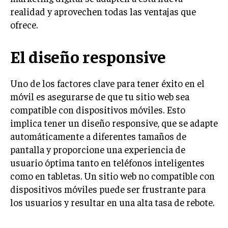
realidad y aprovechen todas las ventajas que
INVERSIONES Y MERCADOS FINANCIEROS
ofrece.
CONTABILIDAD EMPRESARIAL
El diseño responsive
ECONOMÍA EMPRESARIAL
INTERNACIONAL
Uno de los factores clave para tener éxito en el
NEGOCIOS INTERNACIONALES
móvil es asegurarse de que tu sitio web sea
compatible con dispositivos móviles. Esto
COMERCIO INTERNACIONAL
implica tener un diseño responsive, que se adapte
EXPANSIÓN GLOBAL
automáticamente a diferentes tamaños de
pantalla y proporcione una experiencia de
IMPORTACIÓN Y EXPORTACIÓN
usuario óptima tanto en teléfonos inteligentes
ALIANZAS ESTRATÉGICAS
como en tabletas. Un sitio web no compatible con
dispositivos móviles puede ser frustrante para
TECNOLOGIA
los usuarios y resultar en una alta tasa de rebote.
SOSTENIBILIDAD Y MEDIO AMBIENTE
GESTIÓN DE LA INNOVACIÓN TECNOLÓGICA