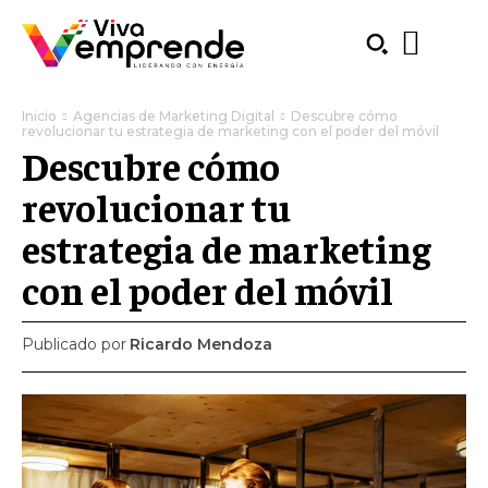
Inicio
Agencias de Marketing Digital
Descubre cómo
revolucionar tu estrategia de marketing con el poder del móvil
Descubre cómo
revolucionar tu
estrategia de marketing
con el poder del móvil
Publicado por
Ricardo Mendoza
SUBSCRIBE