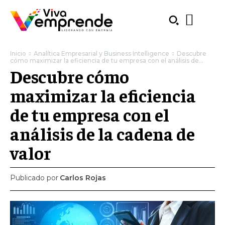
Inicio
Analítica Empresarial y Business Intelligence
Descubre
cómo maximizar la eficiencia de tu empresa con el análisis de...
Descubre cómo
maximizar la eficiencia
de tu empresa con el
análisis de la cadena de
valor
Publicado por
Carlos Rojas
SUBSCRIBE