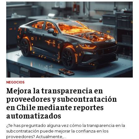
NEGOCIOS
Mejora la transparencia en
proveedores y subcontratación
en Chile mediante reportes
automatizados
¿Te has preguntado alguna vez cómo la transparencia en la
subcontratación puede mejorar la confianza en los
proveedores? Actualmente,...