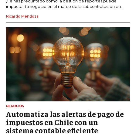
¿Te has preguntado cómo la gestión de reportes puede
impactar tu negocio en el marco de la subcontratación en...
Ricardo Mendoza
NEGOCIOS
Automatiza las alertas de pago de
impuestos en Chile con un
sistema contable eficiente