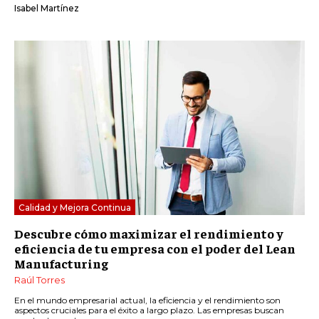
Isabel Martínez
Calidad y Mejora Continua
Descubre cómo maximizar el rendimiento y
eficiencia de tu empresa con el poder del Lean
Manufacturing
Raúl Torres
En el mundo empresarial actual, la eficiencia y el rendimiento son
aspectos cruciales para el éxito a largo plazo. Las empresas buscan