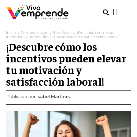
Inicio
Compensación y Beneficios
¡Descubre cómo los
incentivos pueden elevar tu motivación y satisfacción laboral!
¡Descubre cómo los
incentivos pueden elevar
tu motivación y
satisfacción laboral!
Publicado por
Isabel Martínez
SUBSCRIBE