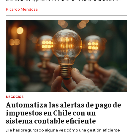
Ricardo Mendoza
NEGOCIOS
Automatiza las alertas de pago de
impuestos en Chile con un
sistema contable eficiente
¿Te has preguntado alguna vez cómo una gestión eficiente