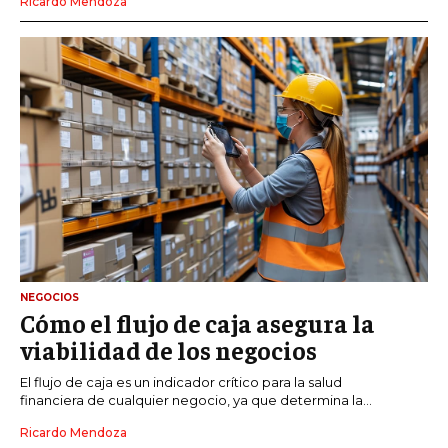
Ricardo Mendoza
NEGOCIOS
Cómo el flujo de caja asegura la
viabilidad de los negocios
El flujo de caja es un indicador crítico para la salud
financiera de cualquier negocio, ya que determina la...
Ricardo Mendoza