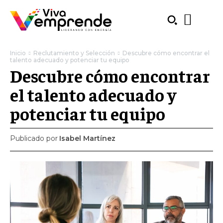
Inicio
Reclutamiento y Selección
Descubre cómo encontrar el
talento adecuado y potenciar tu equipo
Descubre cómo encontrar
el talento adecuado y
potenciar tu equipo
Publicado por
Isabel Martínez
SUBSCRIBE