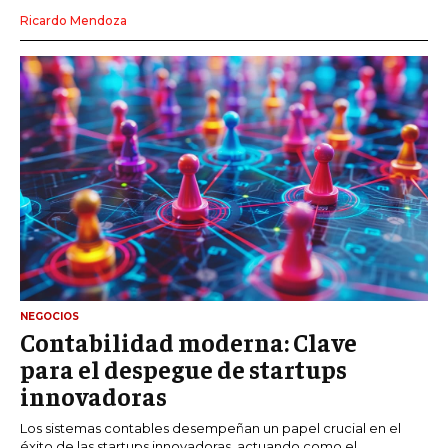
Ricardo Mendoza
NEGOCIOS
Contabilidad moderna: Clave
para el despegue de startups
innovadoras
Los sistemas contables desempeñan un papel crucial en el
éxito de las startups innovadoras, actuando como el