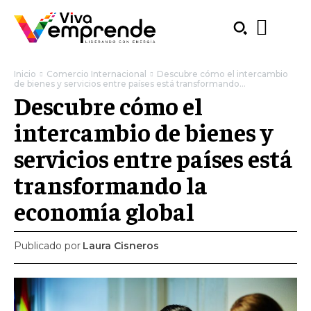
Inicio
Comercio Internacional
Descubre cómo el intercambio
de bienes y servicios entre países está transformando...
Descubre cómo el
intercambio de bienes y
servicios entre países está
transformando la
economía global
Publicado por
Laura Cisneros
SUBSCRIBE