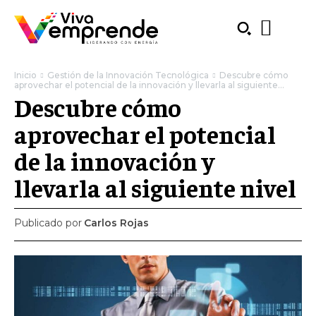
Inicio
Gestión de la Innovación Tecnológica
Descubre cómo
aprovechar el potencial de la innovación y llevarla al siguiente...
Descubre cómo
aprovechar el potencial
de la innovación y
llevarla al siguiente nivel
Publicado por
Carlos Rojas
SUBSCRIBE