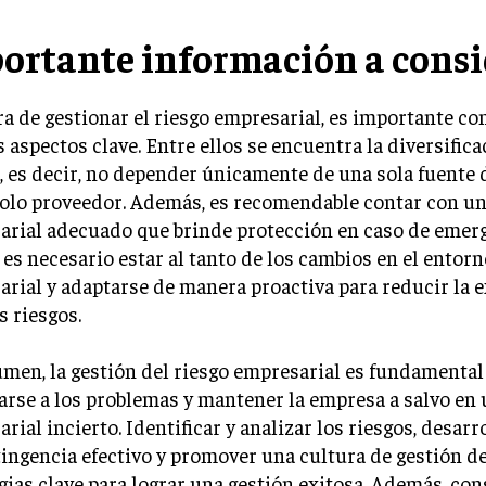
ortante información a consi
ra de gestionar el riesgo empresarial, es importante co
 aspectos clave. Entre ellos se encuentra la diversifica
, es decir, no depender únicamente de una sola fuente 
solo proveedor. Además, es recomendable contar con u
rial adecuado que brinde protección en caso de emerg
 es necesario estar al tanto de los cambios en el entorn
rial y adaptarse de manera proactiva para reducir la 
s riesgos.
men, la gestión del riesgo empresarial es fundamental
arse a los problemas y mantener la empresa a salvo en
rial incierto. Identificar y analizar los riesgos, desarr
ingencia efectivo y promover una cultura de gestión de
gias clave para lograr una gestión exitosa. Además, con