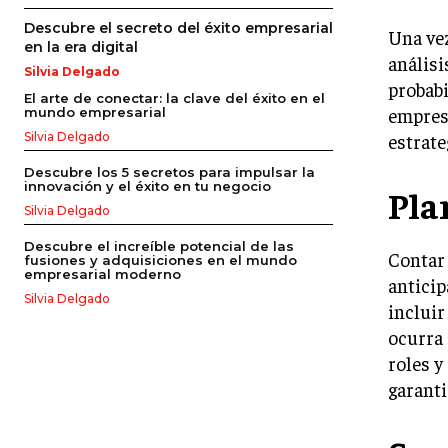
Descubre el secreto del éxito empresarial
Una vez
en la era digital
análisi
Silvia Delgado
probabi
El arte de conectar: la clave del éxito en el
empresa
mundo empresarial
estrate
Silvia Delgado
Descubre los 5 secretos para impulsar la
innovación y el éxito en tu negocio
Pla
Silvia Delgado
Descubre el increíble potencial de las
Contar 
fusiones y adquisiciones en el mundo
empresarial moderno
anticip
Silvia Delgado
incluir
ocurra 
roles y
garanti