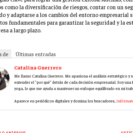
s como la diversificación de riesgos, contar con un se
o y adaptarse a los cambios del entorno empresarial 
os fundamentales para garantizar la seguridad y la es
esa a largo plazo.
a de
Últimas entradas
Catalina Guerrero
Me llamo Catalina Guerrero. Me apasiona el análisis estratégico y
entender el "por qué" detrás de cada decisión empresarial. Soy una 
yoga, lo que me ayuda a mantener un enfoque equilibrado en mi trab
Aparece en periódicos digitales y domina los buscadores,
Infórmate
LO ANTERIOR
ARTÍC