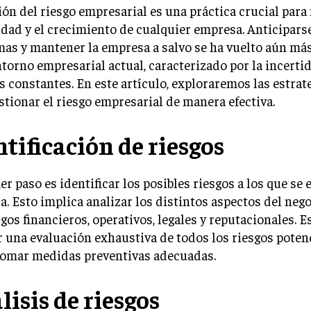
ión del riesgo empresarial es una práctica crucial para
idad y el crecimiento de cualquier empresa. Anticiparse
as y mantener la empresa a salvo se ha vuelto aún má
ntorno empresarial actual, caracterizado por la incerti
 constantes. En este artículo, exploraremos las estrat
stionar el riesgo empresarial de manera efectiva.
ntificación de riesgos
er paso es identificar los posibles riesgos a los que se 
. Esto implica analizar los distintos aspectos del neg
sgos financieros, operativos, legales y reputacionales. 
r una evaluación exhaustiva de todos los riesgos poten
tomar medidas preventivas adecuadas.
lisis de riesgos