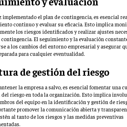
uimiento y evaluación
 implementado el plan de contingencia, es esencial rea
ento continuo y evaluar su eficacia. Esto implica mon
mente los riesgos identificados y realizar ajustes nece
 contingencia. El seguimiento y la evaluación constan
se a los cambios del entorno empresarial y asegurar q
eparada para cualquier eventualidad.
tura de gestión del riesgo
ntener la empresa a salvo, es esencial fomentar una c
 del riesgo en toda la organización. Esto implica invol
mbros del equipo en la identificación y gestión de ries
rtante promover la comunicación abierta y transparen
stén al tanto de los riesgos y las medidas preventivas
entadas.