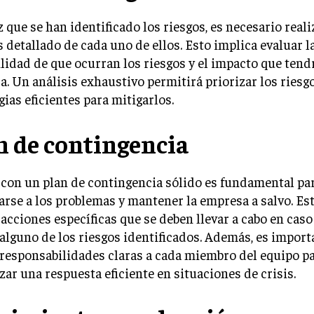
 que se han identificado los riesgos, es necesario reali
s detallado de cada uno de ellos. Esto implica evaluar l
lidad de que ocurran los riesgos y el impacto que tendr
. Un análisis exhaustivo permitirá priorizar los riesg
gias eficientes para mitigarlos.
n de contingencia
con un plan de contingencia sólido es fundamental pa
arse a los problemas y mantener la empresa a salvo. Es
 acciones específicas que se deben llevar a cabo en caso
alguno de los riesgos identificados. Además, es import
 responsabilidades claras a cada miembro del equipo p
zar una respuesta eficiente en situaciones de crisis.