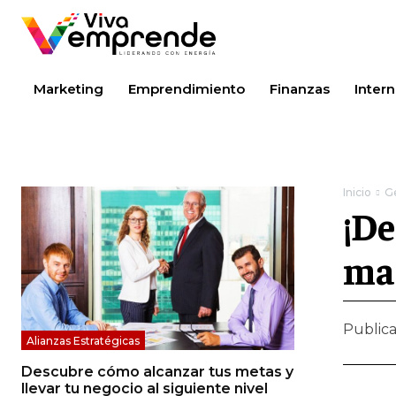
Marketing
Emprendimiento
Finanzas
Intern
Inicio
Ge
¡De
man
Public
Alianzas Estratégicas
Descubre cómo alcanzar tus metas y
llevar tu negocio al siguiente nivel