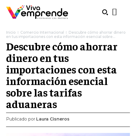
Inicio
Comercio Internacional
Descubre cómo ahorrar dinero
en tus importaciones con esta información esencial sobre...
Descubre cómo ahorrar
dinero en tus
importaciones con esta
información esencial
sobre las tarifas
aduaneras
Publicado por
Laura Cisneros
SUBSCRIBE