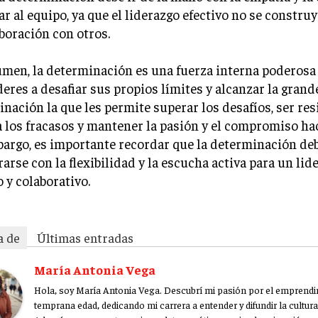
r al equipo, ya que el liderazgo efectivo no se construy
boración con otros.
umen, la determinación es una fuerza interna poderosa
íderes a desafiar sus propios límites y alcanzar la grande
nación la que les permite superar los desafíos, ser res
a los fracasos y mantener la pasión y el compromiso hac
argo, es importante recordar que la determinación de
rarse con la flexibilidad y la escucha activa para un lid
o y colaborativo.
a de
Últimas entradas
María Antonia Vega
Hola, soy María Antonia Vega. Descubrí mi pasión por el emprendi
temprana edad, dedicando mi carrera a entender y difundir la cultura 