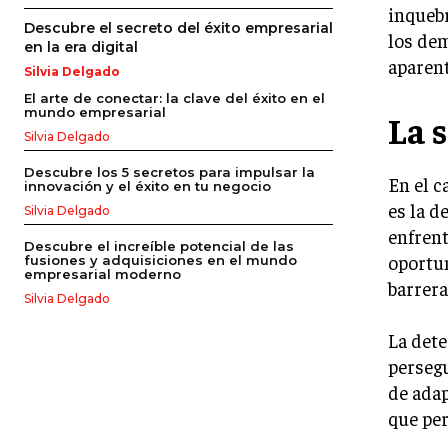
inquebr
Descubre el secreto del éxito empresarial
los dem
en la era digital
aparen
Silvia Delgado
El arte de conectar: la clave del éxito en el
mundo empresarial
La 
Silvia Delgado
Descubre los 5 secretos para impulsar la
En el c
innovación y el éxito en tu negocio
es la d
Silvia Delgado
enfrent
Descubre el increíble potencial de las
oportun
fusiones y adquisiciones en el mundo
empresarial moderno
barrera
Silvia Delgado
La dete
persegu
de adap
que per