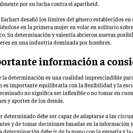
mente por su lucha contra el apartheid.
Earhart desafió los límites del género establecidos en
iéndose en la primera mujer en volar en solitario sobr
co. Su determinación y valentía abrieron nuevas posibi
jeres en una industria dominada por hombres.
ortante información a consi
la determinación es una cualidad imprescindible para 
 es importante equilibrarla con la flexibilidad y la esc
erminado no significa ser inflexible o no tomar en cuen
es y aportes de los demás.
r determinado debe ser capaz de adaptarse a las circu
tes y de tomar decisiones basadas en la información y
a determinación debe ir de la mano con la empatía y la