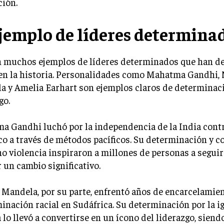
ción.
ejemplo de líderes determina
n muchos ejemplos de líderes determinados que han de
 en la historia. Personalidades como Mahatma Gandhi,
a y Amelia Earhart son ejemplos claros de determinac
go.
a Gandhi luchó por la independencia de la India cont
co a través de métodos pacíficos. Su determinación y
no violencia inspiraron a millones de personas a seguir
r un cambio significativo.
Mandela, por su parte, enfrentó años de encarcelamien
inación racial en Sudáfrica. Su determinación por la ig
a lo llevó a convertirse en un ícono del liderazgo, sien