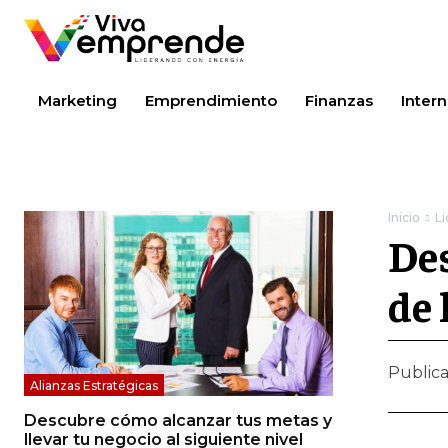
Marketing
Emprendimiento
Finanzas
Intern
Inicio
L
Des
de 
Public
Alianzas Estratégicas
Descubre cómo alcanzar tus metas y
llevar tu negocio al siguiente nivel