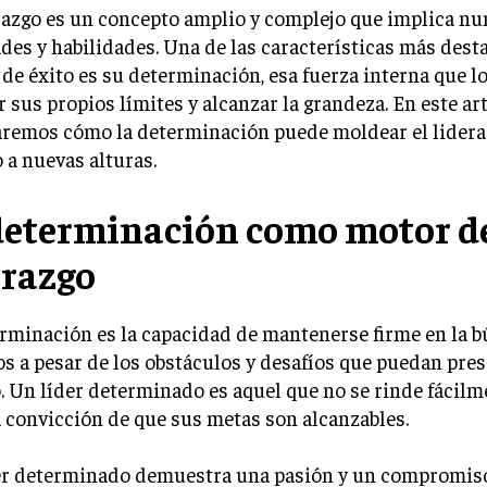
razgo es un concepto amplio y complejo que implica n
des y habilidades. Una de las características más dest
 de éxito es su determinación, esa fuerza interna que l
r sus propios límites y alcanzar la grandeza. En este art
aremos cómo la determinación puede moldear el lidera
o a nuevas alturas.
determinación como motor d
erazgo
rminación es la capacidad de mantenerse firme en la 
os a pesar de los obstáculos y desafíos que puedan pres
 Un líder determinado es aquel que no se rinde fácilm
a convicción de que sus metas son alcanzables.
er determinado demuestra una pasión y un compromis