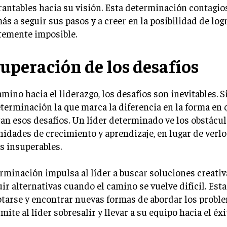
antables hacia su visión. Esta determinación contagios
ás a seguir sus pasos y a creer en la posibilidad de logr
temente imposible.
superación de los desafíos
amino hacia el liderazgo, los desafíos son inevitables. 
eterminación la que marca la diferencia en la forma en 
an esos desafíos. Un líder determinado ve los obstácu
idades de crecimiento y aprendizaje, en lugar de verl
s insuperables.
rminación impulsa al líder a buscar soluciones creativ
ir alternativas cuando el camino se vuelve difícil. Est
tarse y encontrar nuevas formas de abordar los proble
mite al líder sobresalir y llevar a su equipo hacia el éxi