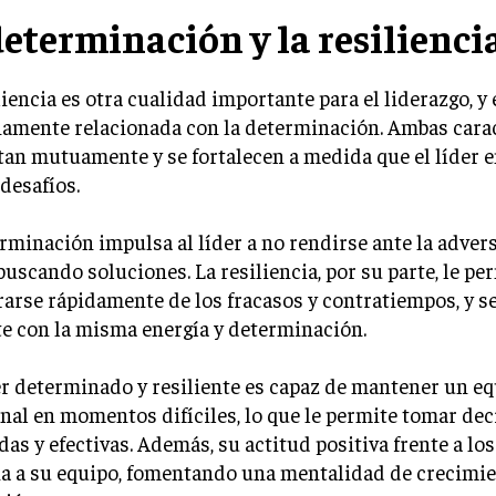
determinación y la resilienci
liencia es otra cualidad importante para el liderazgo, y 
amente relacionada con la determinación. Ambas carac
an mutuamente y se fortalecen a medida que el líder e
desafíos.
rminación impulsa al líder a no rendirse ante la advers
buscando soluciones. La resiliencia, por su parte, le pe
arse rápidamente de los fracasos y contratiempos, y s
e con la misma energía y determinación.
r determinado y resiliente es capaz de mantener un eq
al en momentos difíciles, lo que le permite tomar dec
as y efectivas. Además, su actitud positiva frente a los
ia a su equipo, fomentando una mentalidad de crecimie