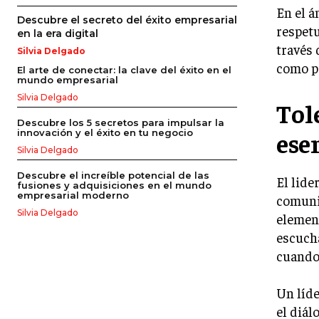
En el á
Descubre el secreto del éxito empresarial
respetu
en la era digital
través 
Silvia Delgado
como p
El arte de conectar: la clave del éxito en el
mundo empresarial
Silvia Delgado
Tol
Descubre los 5 secretos para impulsar la
ese
innovación y el éxito en tu negocio
Silvia Delgado
Descubre el increíble potencial de las
El lide
fusiones y adquisiciones en el mundo
empresarial moderno
comunic
Silvia Delgado
element
escucha
cuando 
Un líde
el diál