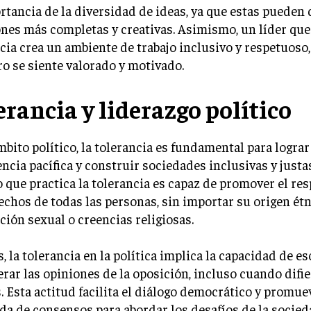
rtancia de la diversidad de ideas, ya que estas pueden 
nes más completas y creativas. Asimismo, un líder que 
cia crea un ambiente de trabajo inclusivo y respetuoso
 se siente valorado y motivado.
erancia y liderazgo político
mbito político, la tolerancia es fundamental para logra
ncia pacífica y construir sociedades inclusivas y justa
o que practica la tolerancia es capaz de promover el re
echos de todas las personas, sin importar su origen étn
ción sexual o creencias religiosas.
 la tolerancia en la política implica la capacidad de e
rar las opiniones de la oposición, incluso cuando difie
. Esta actitud facilita el diálogo democrático y promue
a de consensos para abordar los desafíos de la socied