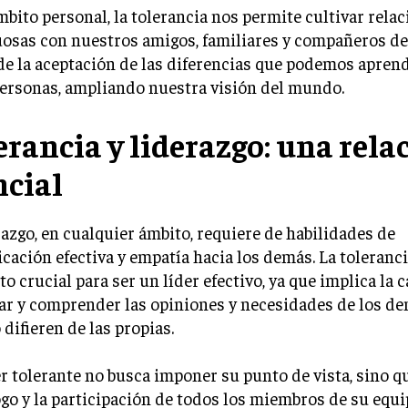
mbito personal, la tolerancia nos permite cultivar rela
osas con nuestros amigos, familiares y compañeros de 
de la aceptación de las diferencias que podemos aprend
ersonas, ampliando nuestra visión del mundo.
erancia y liderazgo: una rela
ncial
razgo, en cualquier ámbito, requiere de habilidades de
ación efectiva y empatía hacia los demás. La toleranci
o crucial para ser un líder efectivo, ya que implica la 
r y comprender las opiniones y necesidades de los de
difieren de las propias.
r tolerante no busca imponer su punto de vista, sino 
ogo y la participación de todos los miembros de su equ