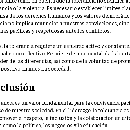
rtante tener en cuenta que la tolerancia no significa a
ancia o la violencia. Es necesario establecer límites cla
nsa de los derechos humanos y los valores democrátic
cia no implica renunciar a nuestras convicciones, sino
nes pacíficas y respetuosas ante los conflictos.
 la tolerancia requiere un esfuerzo activo y constante,
ual como colectivo. Requiere de una mentalidad abiert
der de las diferencias, así como de la voluntad de pro
positivo en nuestra sociedad.
clusión
rancia es un valor fundamental para la convivencia pacíf
o de nuestra sociedad. En el liderazgo, la tolerancia es
omover el respeto, la inclusión y la colaboración en di
 como la política, los negocios y la educación.