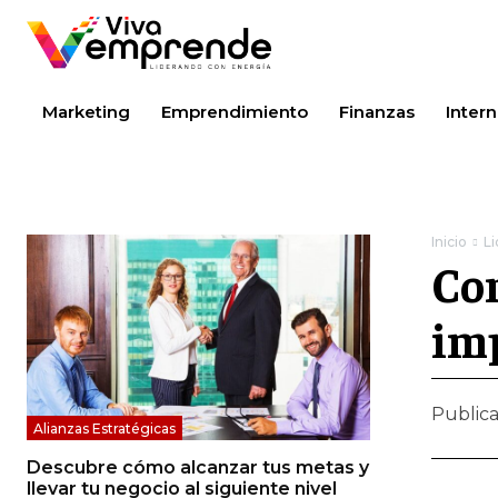
Marketing
Emprendimiento
Finanzas
Intern
Inicio
L
Con
imp
Public
Alianzas Estratégicas
Descubre cómo alcanzar tus metas y
llevar tu negocio al siguiente nivel