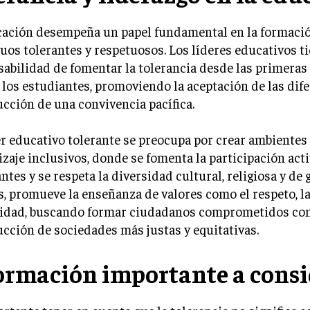
cación desempeña un papel fundamental en la formaci
uos tolerantes y respetuosos. Los líderes educativos ti
abilidad de fomentar la tolerancia desde las primeras 
 los estudiantes, promoviendo la aceptación de las dife
cción de una convivencia pacífica.
r educativo tolerante se preocupa por crear ambientes
zaje inclusivos, donde se fomenta la participación acti
ntes y se respeta la diversidad cultural, religiosa y de 
 promueve la enseñanza de valores como el respeto, la
ridad, buscando formar ciudadanos comprometidos con
cción de sociedades más justas y equitativas.
ormación importante a consi