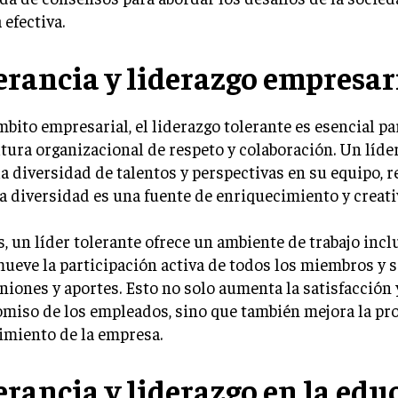
efectiva.
erancia y liderazgo empresar
mbito empresarial, el liderazgo tolerante es esencial p
tura organizacional de respeto y colaboración. Un líde
la diversidad de talentos y perspectivas en su equipo,
a diversidad es una fuente de enriquecimiento y creati
 un líder tolerante ofrece un ambiente de trabajo incl
ueve la participación activa de todos los miembros y 
niones y aportes. Esto no solo aumenta la satisfacción 
miso de los empleados, sino que también mejora la pr
imiento de la empresa.
erancia y liderazgo en la edu