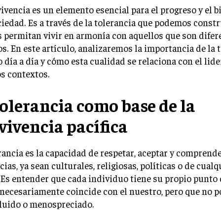
ivencia es un elemento esencial para el progreso y el b
iedad. Es a través de la tolerancia que podemos const
 permitan vivir en armonía con aquellos que son difer
s. En este artículo, analizaremos la importancia de la 
 día a día y cómo esta cualidad se relaciona con el lid
s contextos.
tolerancia como base de la
vivencia pacífica
rancia es la capacidad de respetar, aceptar y comprende
cias, ya sean culturales, religiosas, políticas o de cualq
 Es entender que cada individuo tiene su propio punto 
necesariamente coincide con el nuestro, pero que no po
cluido o menospreciado.