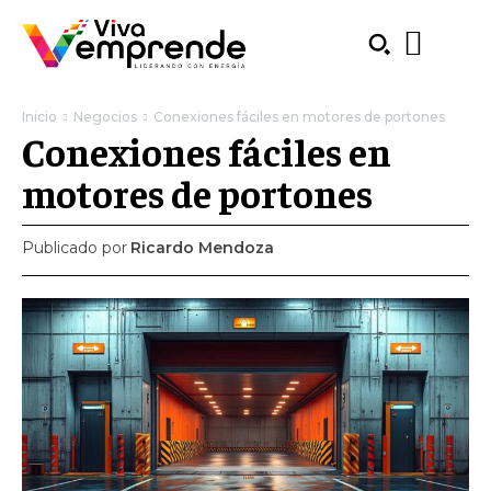
Inicio
Negocios
Conexiones fáciles en motores de portones
Conexiones fáciles en
motores de portones
Publicado por
Ricardo Mendoza
SUBSCRIBE