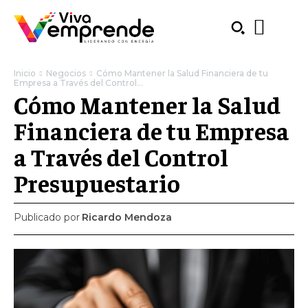
Inicio
Negocios
Cómo Mantener la Salud Financiera de tu
Empresa a Través del Control...
Cómo Mantener la Salud
Financiera de tu Empresa
a Través del Control
Presupuestario
Publicado por
Ricardo Mendoza
SUBSCRIBE