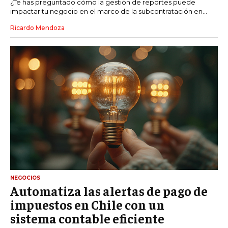
¿Te has preguntado cómo la gestión de reportes puede
impactar tu negocio en el marco de la subcontratación en...
Ricardo Mendoza
NEGOCIOS
Automatiza las alertas de pago de
impuestos en Chile con un
sistema contable eficiente