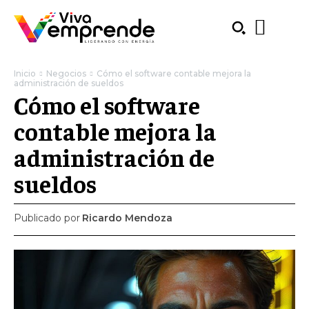
Inicio
Negocios
Cómo el software contable mejora la
administración de sueldos
Cómo el software
contable mejora la
administración de
sueldos
Publicado por
Ricardo Mendoza
SUBSCRIBE