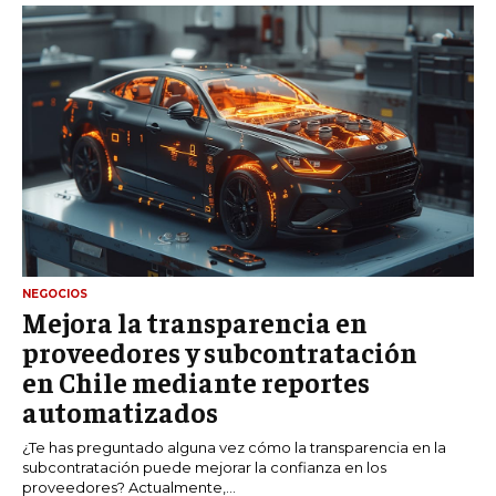
NEGOCIOS
Mejora la transparencia en
proveedores y subcontratación
en Chile mediante reportes
automatizados
¿Te has preguntado alguna vez cómo la transparencia en la
subcontratación puede mejorar la confianza en los
proveedores? Actualmente,...