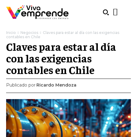
Inicio
Negocios
Claves para estar al día con las exigencias
contables en Chile
Claves para estar al día
con las exigencias
contables en Chile
Publicado por
Ricardo Mendoza
SUBSCRIBE