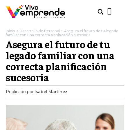
Inicio
Desarrollo de Personal
Asegura el futuro de tu legado
familiar con una correcta planificación sucesoria
Asegura el futuro de tu
legado familiar con una
correcta planificación
sucesoria
Publicado por
Isabel Martínez
SUBSCRIBE