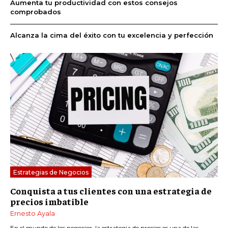
Aumenta tu productividad con estos consejos
comprobados
Alcanza la cima del éxito con tu excelencia y perfección
Estrategias de Negocios
Conquista a tus clientes con una estrategia de
precios imbatible
Ernesto Ayala
En el mundo de los negocios, la estrategia de precios es una de las