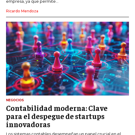
empresa, ya que permite...
Ricardo Mendoza
NEGOCIOS
Contabilidad moderna: Clave
para el despegue de startups
innovadoras
Los sistemas contables desempeñan un papel crucial en el