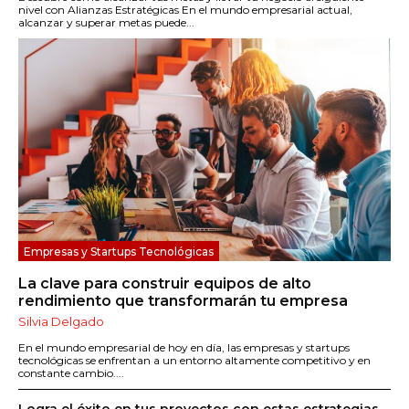
nivel con Alianzas Estratégicas En el mundo empresarial actual,
alcanzar y superar metas puede...
Empresas y Startups Tecnológicas
La clave para construir equipos de alto
rendimiento que transformarán tu empresa
Silvia Delgado
En el mundo empresarial de hoy en día, las empresas y startups
tecnológicas se enfrentan a un entorno altamente competitivo y en
constante cambio....