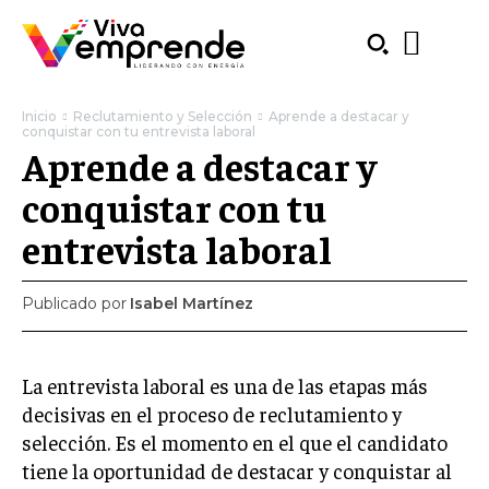
Inicio
Reclutamiento y Selección
Aprende a destacar y
conquistar con tu entrevista laboral
Aprende a destacar y
conquistar con tu
entrevista laboral
Publicado por
Isabel Martínez
La entrevista laboral es una de las etapas más
decisivas en el proceso de reclutamiento y
selección. Es el momento en el que el candidato
SUBSCRIBE
tiene la oportunidad de destacar y conquistar al