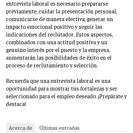
entrevista laboral es necesario prepararse
previamente, cuidar la presentación personal,
comunicarse de manera efectiva, generar un
impacto emocional positivo y seguir las
indicaciones del reclutador. Estos aspectos,
combinados con una actitud positiva y un
genuino interés por el puesto y la empresa,
aumentarán las posibilidades de éxito en el
proceso de reclutamiento y selección.
Recuerda que una entrevista laboral es una
oportunidad para mostrar tus fortalezas y ser
seleccionado para el empleo deseado. ¡Prepárate y
destaca!
Acerca de
Últimas entradas