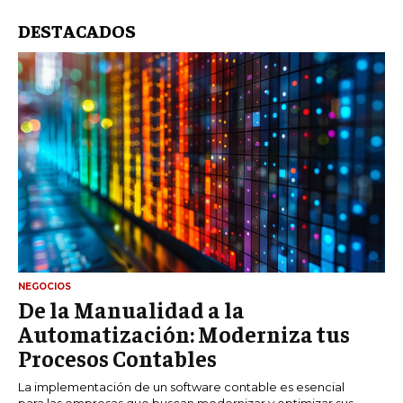
DESTACADOS
NEGOCIOS
De la Manualidad a la
Automatización: Moderniza tus
Procesos Contables
La implementación de un software contable es esencial
para las empresas que buscan modernizar y optimizar sus