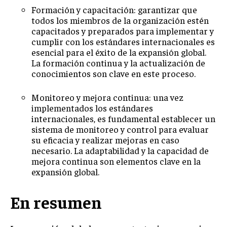
ÉTICA EMPRESARIAL Y RESPONSABILIDAD
Formación y capacitación: garantizar que
SOCIAL
todos los miembros de la organización estén
capacitados y preparados para implementar y
cumplir con los estándares internacionales es
BLOG
esencial para el éxito de la expansión global.
La formación continua y la actualización de
conocimientos son clave en este proceso.
Acerca de
Últimas entradas
Monitoreo y mejora continua: una vez
implementados los estándares
Laura Cisneros
internacionales, es fundamental establecer un
Me llamo Laura Cisneros y siempre he sentido un
sistema de monitoreo y control para evaluar
fuerte llamado hacia las historias globales. Como
su eficacia y realizar mejoras en caso
periodista de temas internacionales, me sumerjo
necesario. La adaptabilidad y la capacidad de
en diferentes culturas y realidades. En mi tiempo
mejora continua son elementos clave en la
libre, me encanta bailar salsa y explorar nuevos géneros
expansión global.
musicales.
En resumen
Aparece en periódicos digitales y domina los buscadores,
Infórmate aquí.