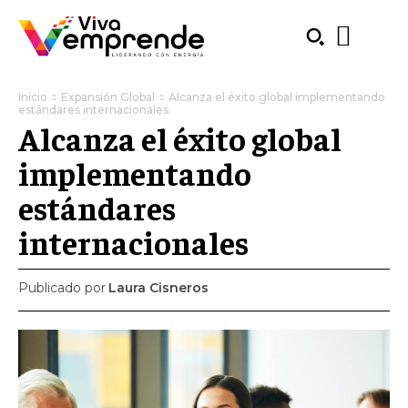
Inicio
Expansión Global
Alcanza el éxito global implementando
estándares internacionales
Alcanza el éxito global
implementando
estándares
internacionales
Publicado por
Laura Cisneros
SUBSCRIBE