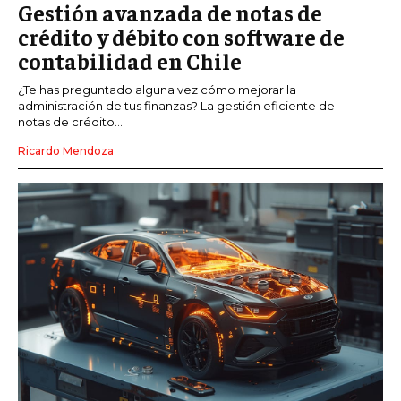
Gestión avanzada de notas de
crédito y débito con software de
contabilidad en Chile
¿Te has preguntado alguna vez cómo mejorar la
administración de tus finanzas? La gestión eficiente de
notas de crédito...
Ricardo Mendoza