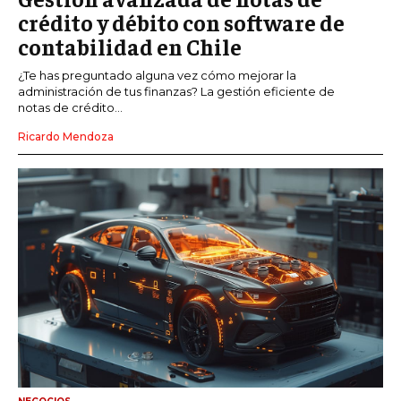
crédito y débito con software de
contabilidad en Chile
¿Te has preguntado alguna vez cómo mejorar la
administración de tus finanzas? La gestión eficiente de
notas de crédito...
Ricardo Mendoza