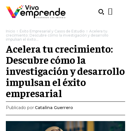
Inicio
Éxito Empresarial y Casos de Estudio
Acelera tu
crecimiento: Descubre cómo la investigación y desarrollo
impulsan el éxito...
Acelera tu crecimiento:
Descubre cómo la
investigación y desarrollo
impulsan el éxito
empresarial
Publicado por
Catalina Guerrero
SUBSCRIBE