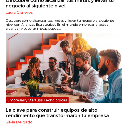
Descubre cómo alcanzar tus metas y llevar tu
negocio al siguiente nivel
Laura Cisneros
Descubre cómo alcanzar tus metas y llevar tu negocio al siguiente
nivel con Alianzas Estratégicas En el mundo empresarial actual,
alcanzar y superar metas puede...
Empresas y Startups Tecnológicas
La clave para construir equipos de alto
rendimiento que transformarán tu empresa
Silvia Delgado